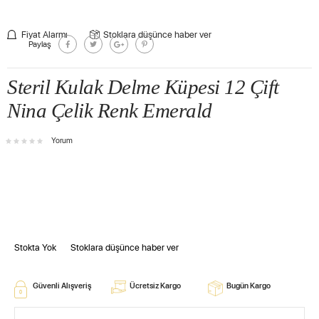
Fiyat Alarmı
Stoklara düşünce haber ver
Paylaş
Steril Kulak Delme Küpesi 12 Çift
Nina Çelik Renk Emerald
Yorum
Stokta Yok
Stoklara düşünce haber ver
Güvenli Alışveriş
Ücretsiz Kargo
Bugün Kargo