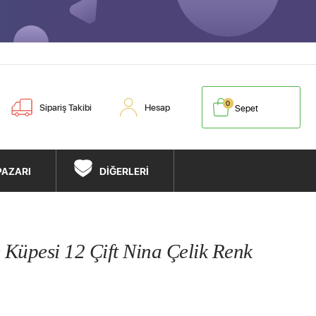
0
Sipariş Takibi
Hesap
Sepet
PAZARI
DİĞERLERİ
 Küpesi 12 Çift Nina Çelik Renk