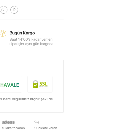
Bugün Kargo
Saat 14:00’a kadar verilen
siparişler aynı gün kargoda!
kartı bilgileriniz hiçbir şekilde
9 Taksite Varan
9 Taksite Varan