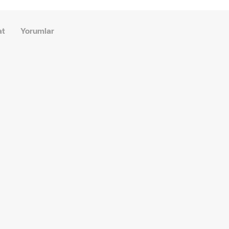
at
Yorumlar