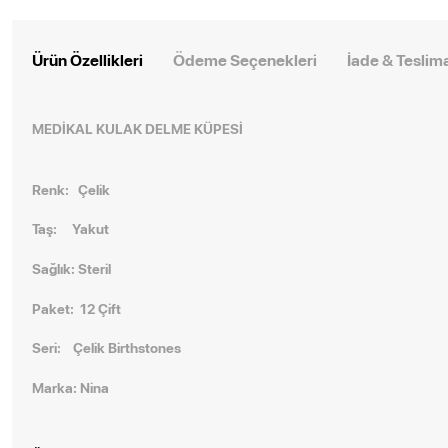
Ürün Özellikleri
Ödeme Seçenekleri
İade & Teslim
MEDİKAL
KULAK DELME KÜPESİ
Renk: Çelik
Taş: Yakut
Sağlık: Steril
Paket: 12 Çift
Seri:
Çelik Birthstones
Marka: Nina