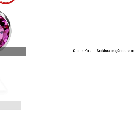
Stokta Yok
Stoklara düşünce habe