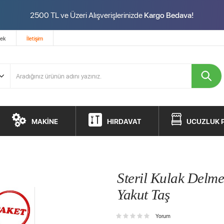
2500 TL ve Üzeri Alışverişlerinizde
Kargo Bedava!
tek
İletişim
MAKİNE
HIRDAVAT
UCUZLUK 
Steril Kulak Delme
Yakut Taş
Yorum