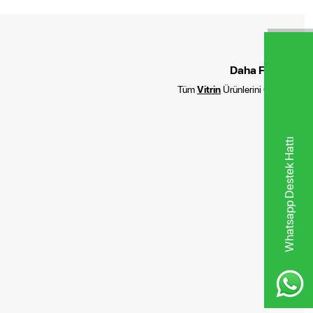
Daha Fazla :
Tüm
Vitrin
Ürünlerini Göster
Whatsapp Destek Hattı