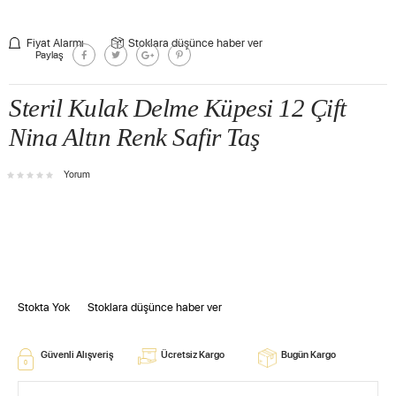
Fiyat Alarmı
Stoklara düşünce haber ver
Paylaş
Steril Kulak Delme Küpesi 12 Çift
Nina Altın Renk Safir Taş
Yorum
Stokta Yok
Stoklara düşünce haber ver
Güvenli Alışveriş
Ücretsiz Kargo
Bugün Kargo