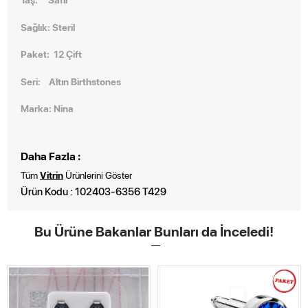
Sağlık: Steril
Paket: 12 Çift
Seri: Altın Birthstones
Marka: Nina
Daha Fazla :
Tüm
Vitrin
Ürünlerini Göster
Ürün Kodu : 102403-6356 T429
Bu Ürüne Bakanlar Bunları da İnceledi!