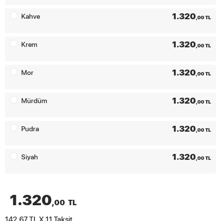
1.320
Kahve
,00 TL
1.320
Krem
,00 TL
1.320
Mor
,00 TL
1.320
Mürdüm
,00 TL
1.320
Pudra
,00 TL
1.320
Siyah
,00 TL
1.320
,00
TL
142.67 TL X 11
Taksit