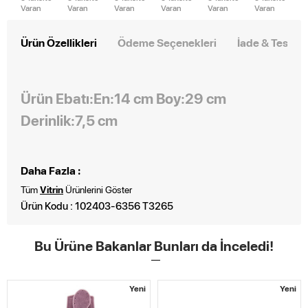
Varan
Varan
Varan
Varan
Varan
Varan
Ürün Özellikleri
Ödeme Seçenekleri
İade & Teslim
Ürün Ebatı:En:14 cm Boy:29 cm
Derinlik:7,5 cm
Daha Fazla :
Tüm
Vitrin
Ürünlerini Göster
Ürün Kodu : 102403-6356 T3265
Bu Ürüne Bakanlar Bunları da İnceledi!
Yeni
Yeni