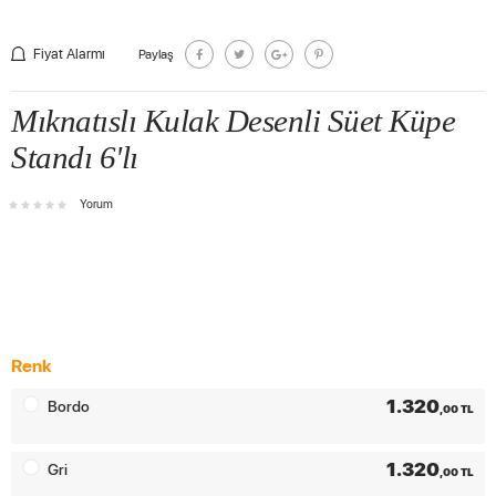
Fiyat Alarmı
Paylaş
Mıknatıslı Kulak Desenli Süet Küpe
Standı 6'lı
Yorum
Renk
1.320
Bordo
,00 TL
1.320
Gri
,00 TL