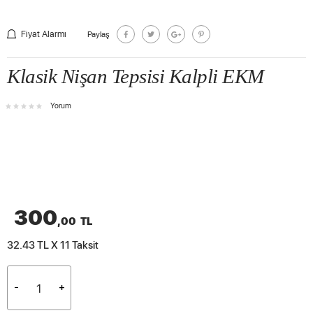
Fiyat Alarmı
Paylaş
Klasik Nişan Tepsisi Kalpli EKM
Yorum
300
,00
TL
32.43 TL X 11
Taksit