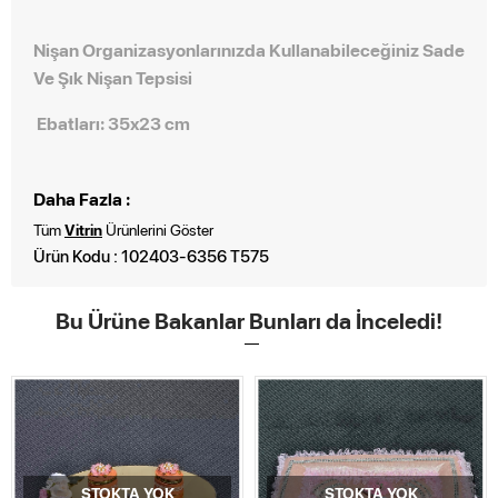
Nişan Organizasyonlarınızda Kullanabileceğiniz Sade
Ve Şık Nişan Tepsisi
Ebatları: 35x23 cm
Daha Fazla :
Tüm
Vitrin
Ürünlerini Göster
Ürün Kodu : 102403-6356 T575
Bu Ürüne Bakanlar Bunları da İnceledi!
STOKTA YOK
STOKTA YOK