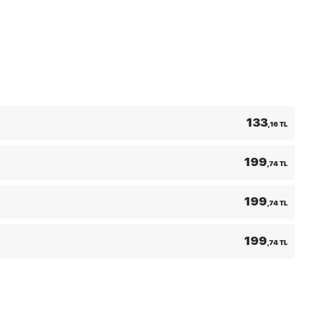
133
,16 TL
199
,74 TL
199
,74 TL
199
,74 TL