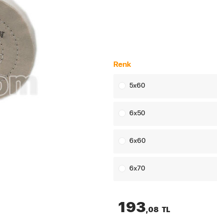
Renk
5x60
6x50
6x60
6x70
193
,08
TL