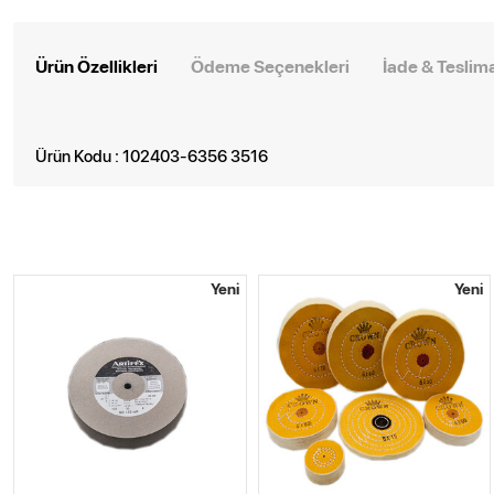
Ürün Özellikleri
Ödeme Seçenekleri
İade & Teslim
Ürün Kodu : 102403-6356 3516
Yeni
Yeni