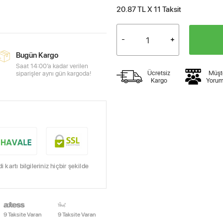
20.87 TL X 11
Taksit
Bugün Kargo
Saat 14:00’a kadar verilen
Ücretsiz
Müşt
siparişler aynı gün kargoda!
Kargo
Yorum
kartı bilgileriniz hiçbir şekilde
9 Taksite Varan
9 Taksite Varan